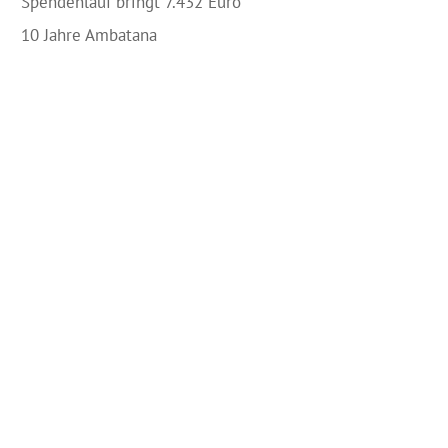
Spendenlauf bringt 7.432 Euro
10 Jahre Ambatana