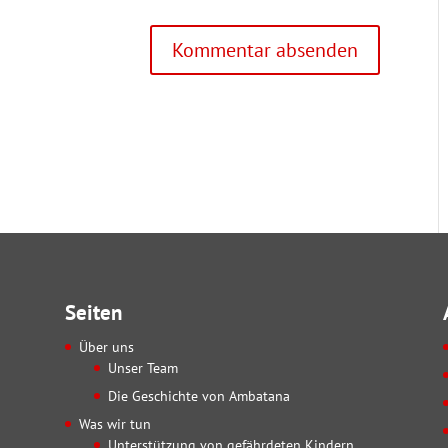
Seiten
Über uns
Unser Team
Die Geschichte von Ambatana
Was wir tun
Unterstützung von gefährdeten Kindern