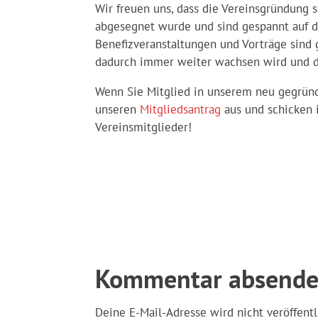
Wir freuen uns, dass die Vereinsgründung
abgesegnet wurde und sind gespannt auf di
Benefizveranstaltungen und Vorträge sind g
dadurch immer weiter wachsen wird und d
Wenn Sie Mitglied in unserem neu gegründ
unseren
Mitgliedsantrag
aus und schicken i
Vereinsmitglieder!
Kommentar absend
Deine E-Mail-Adresse wird nicht veröffentl