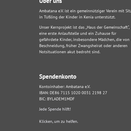
Über uns
Ambatana e.V. ist ein gemeinnütziger Verein mit Sit
in Tüßling der Kinder in Kenia unterstützt.
Unser Kernprojekt ist das „Haus der Gemeinschaft“,
eine erste Anlaufstelle und ein Zuhause für
gefährdete Kinder, insbesondere Mädchen, die von
Beschneidung, früher Zwangsheirat oder anderen
Notsituationen akut bedroht sind.
Spendenkonto
Kontoinhaber: Ambatana e.V.
IBAN: DE86 7115 1020 0031 2198 27
BIC: BYLADEM1MDF
Jede Spende hilft!
Klicken, um zu helfen.