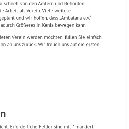
 so schnell von den Ämtern und Behörden
e Arbeit als Verein. Viele weitere
eplant und wir hoffen, dass „Ambatana e.V.“
adurch Größeres in Kenia bewegen kann.
eten Verein werden möchten, füllen Sie einfach
hn an uns zurück. Wir freuen uns auf die ersten
en
icht.
Erforderliche Felder sind mit
*
markiert