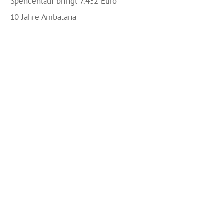
Spendenlauf bringt 7.432 Euro
10 Jahre Ambatana