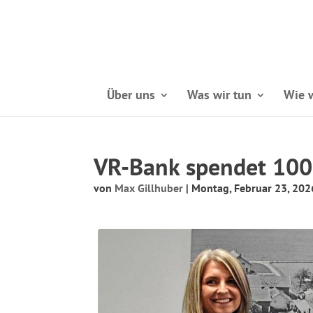
Über uns
Was wir tun
Wie w
VR-Bank spendet 100
von
Max Gillhuber
|
Montag, Februar 23, 202