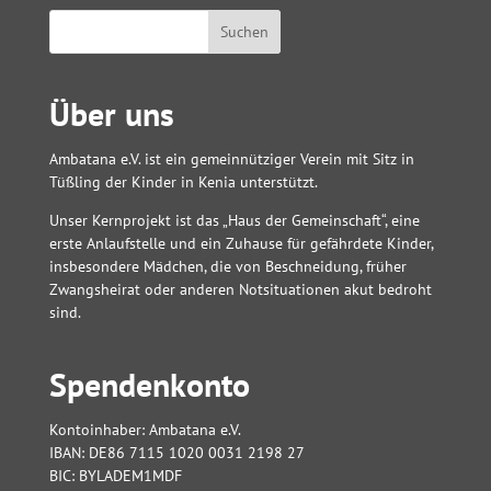
Über uns
Ambatana e.V. ist ein gemeinnütziger Verein mit Sitz in
Tüßling der Kinder in Kenia unterstützt.
Unser Kernprojekt ist das „Haus der Gemeinschaft“, eine
erste Anlaufstelle und ein Zuhause für gefährdete Kinder,
insbesondere Mädchen, die von Beschneidung, früher
Zwangsheirat oder anderen Notsituationen akut bedroht
sind.
Spendenkonto
Kontoinhaber: Ambatana e.V.
IBAN: DE86 7115 1020 0031 2198 27
BIC: BYLADEM1MDF