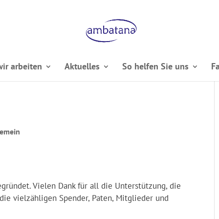
ir arbeiten
Aktuelles
So helfen Sie uns
F
gemein
gründet. Vielen Dank für all die Unterstützung, die
die vielzähligen Spender, Paten, Mitglieder und