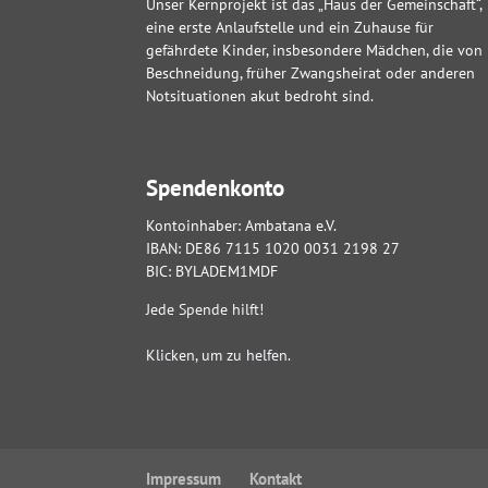
Unser Kernprojekt ist das „Haus der Gemeinschaft“,
eine erste Anlaufstelle und ein Zuhause für
gefährdete Kinder, insbesondere Mädchen, die von
Beschneidung, früher Zwangsheirat oder anderen
Notsituationen akut bedroht sind.
Spendenkonto
Kontoinhaber: Ambatana e.V.
IBAN: DE86 7115 1020 0031 2198 27
BIC: BYLADEM1MDF
Jede Spende hilft!
Klicken, um zu helfen.
Impressum
Kontakt