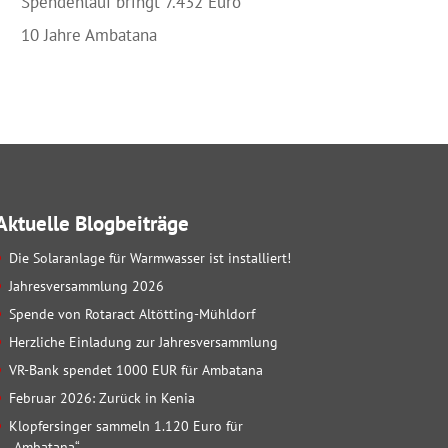
Spendenlauf bringt 7.432 Euro
10 Jahre Ambatana
Aktuelle Blogbeiträge
Die Solaranlage für Warmwasser ist installiert!
Jahresversammlung 2026
Spende von Rotaract Altötting-Mühldorf
Herzliche Einladung zur Jahresversammlung
VR-Bank spendet 1000 EUR für Ambatana
Februar 2026: Zurück in Kenia
Klopfersinger sammeln 1.120 Euro für
„Ambatana“