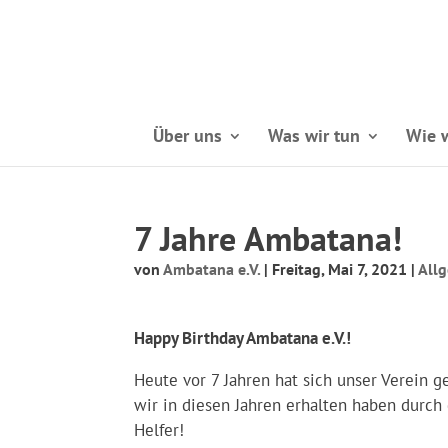
Über uns
Was wir tun
Wie w
7 Jahre Ambatana!
von
Ambatana e.V.
|
Freitag, Mai 7, 2021
|
All
Happy Birthday Ambatana e.V.!
Heute vor 7 Jahren hat sich unser Verein ge
wir in diesen Jahren erhalten haben durch 
Helfer!