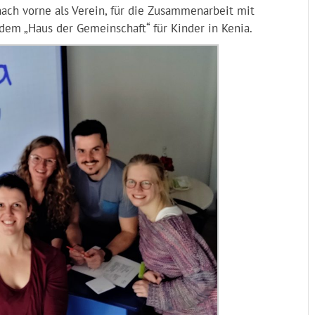
ach vorne als Verein, für die Zusammenarbeit mit
em „Haus der Gemeinschaft“ für Kinder in Kenia.