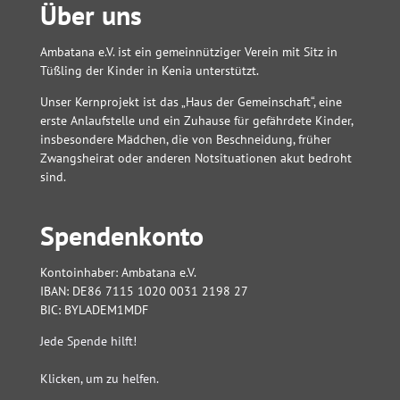
Über uns
Ambatana e.V. ist ein gemeinnütziger Verein mit Sitz in
Tüßling der Kinder in Kenia unterstützt.
Unser Kernprojekt ist das „Haus der Gemeinschaft“, eine
erste Anlaufstelle und ein Zuhause für gefährdete Kinder,
insbesondere Mädchen, die von Beschneidung, früher
Zwangsheirat oder anderen Notsituationen akut bedroht
sind.
Spendenkonto
Kontoinhaber: Ambatana e.V.
IBAN: DE86 7115 1020 0031 2198 27
BIC: BYLADEM1MDF
Jede Spende hilft!
Klicken, um zu helfen.