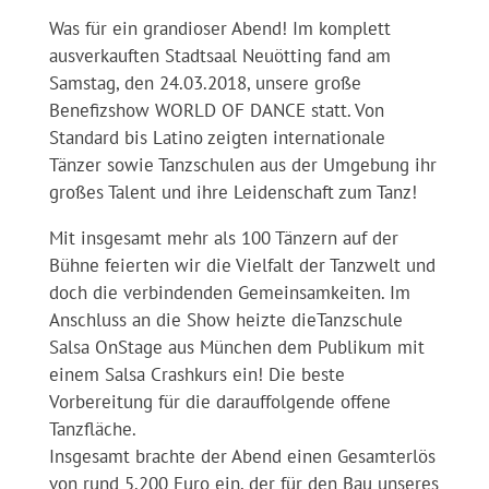
Was für ein grandioser Abend! Im komplett
ausverkauften Stadtsaal Neuötting fand am
Samstag, den 24.03.2018, unsere große
Benefizshow WORLD OF DANCE statt. Von
Standard bis Latino zeigten internationale
Tänzer sowie Tanzschulen aus der Umgebung ihr
großes Talent und ihre Leidenschaft zum Tanz!
Mit insgesamt mehr als 100 Tänzern auf der
Bühne feierten wir die Vielfalt der Tanzwelt und
doch die verbindenden Gemeinsamkeiten. Im
Anschluss an die Show heizte dieTanzschule
Salsa
OnStage aus München dem Publikum mit
einem Salsa Crashkurs ein! Die beste
Vorbereitung für die darauffolgende offene
Tanzfläche.
Insgesamt brachte der Abend einen Gesamterlös
von rund 5.200 Euro ein, der für den Bau unseres