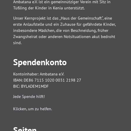
Ambatana e.V. ist ein gemeinnütziger Verein mit Sitz in
Tüßling der Kinder in Kenia unterstützt.
Unser Kernprojekt ist das „Haus der Gemeinschaft“, eine
erste Anlaufstelle und ein Zuhause für gefährdete Kinder,
insbesondere Mädchen, die von Beschneidung, früher
Zwangsheirat oder anderen Notsituationen akut bedroht
sind.
Spendenkonto
Kontoinhaber: Ambatana e.V.
IBAN: DE86 7115 1020 0031 2198 27
BIC: BYLADEM1MDF
Jede Spende hilft!
Klicken, um zu helfen.
Seiten